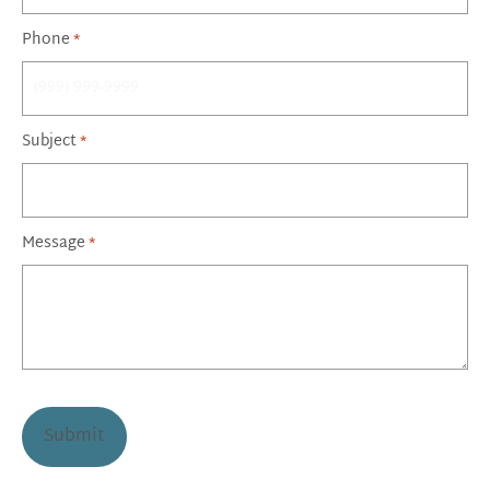
Phone
*
Subject
*
Message
*
CAPTCHA
Submit