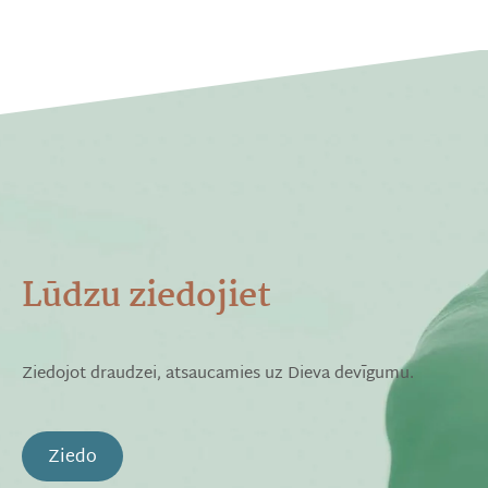
Lūdzu ziedojiet
Ziedojot draudzei, atsaucamies uz Dieva devīgumu.
Ziedo