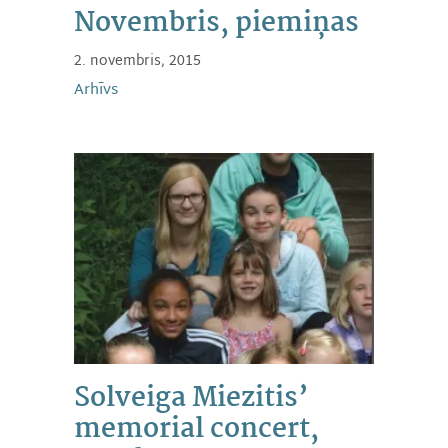
Novembris, piemiņas
2. novembris, 2015
Arhīvs
Solveiga Miezitis’
memorial concert,