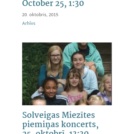
October 25, 1:30
20. oktobris, 2015
Arhīvs
Solveigas Miezītes
piemiņas koncerts,