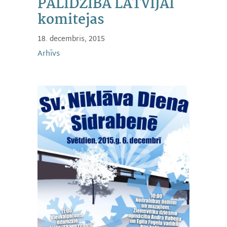
PALĪDZĪBA LATVIJAI
komitejas
18. decembris, 2015
Arhīvs