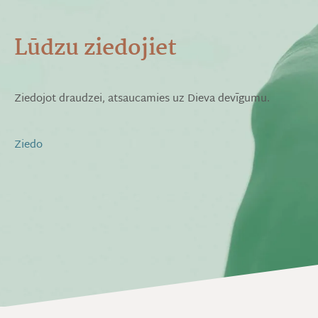
Lūdzu ziedojiet
Ziedojot draudzei, atsaucamies uz Dieva devīgumu.
Ziedo