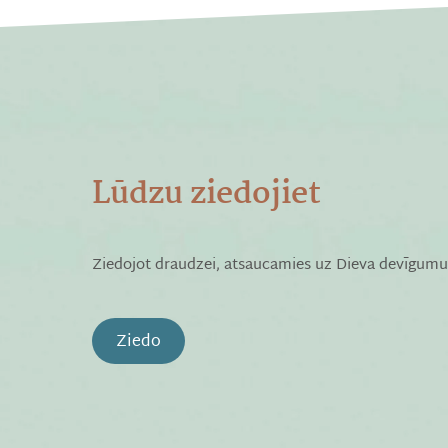
Lūdzu ziedojiet
Ziedojot draudzei, atsaucamies uz Dieva devīgumu
Ziedo