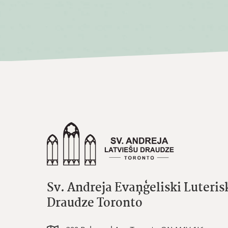
Sv. Andreja Evaņģeliski Luteris
Draudze Toronto