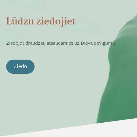
Lūdzu ziedojiet
Ziedojot draudzei, atsaucamies uz Dieva devīgumu.
Ziedo