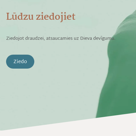
Lūdzu ziedojiet
Ziedojot draudzei, atsaucamies uz Dieva devīgumu.
Ziedo