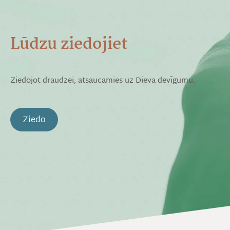
Lūdzu ziedojiet
Ziedojot draudzei, atsaucamies uz Dieva devīgumu.
Ziedo